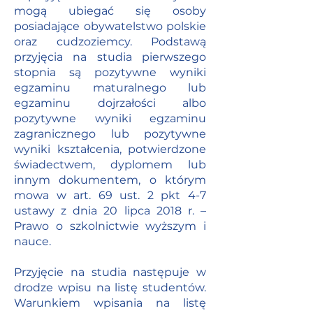
mogą ubiegać się osoby
posiadające obywatelstwo polskie
oraz cudzoziemcy. Podstawą
przyjęcia na studia pierwszego
stopnia są pozytywne wyniki
egzaminu maturalnego lub
egzaminu dojrzałości albo
pozytywne wyniki egzaminu
zagranicznego lub pozytywne
wyniki kształcenia, potwierdzone
świadectwem, dyplomem lub
innym dokumentem, o którym
mowa w art. 69 ust. 2 pkt 4-7
ustawy z dnia 20 lipca 2018 r. –
Prawo o szkolnictwie wyższym i
nauce.
Przyjęcie na studia następuje w
drodze wpisu na listę studentów.
Warunkiem wpisania na listę