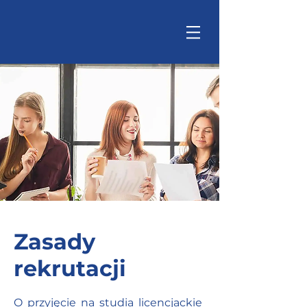
Zasady
rekrutacji
O przyjęcie na studia licencjackie