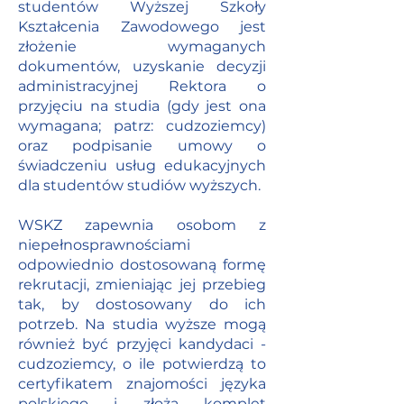
studentów Wyższej Szkoły
Kształcenia Zawodowego jest
złożenie wymaganych
dokumentów, uzyskanie decyzji
administracyjnej Rektora o
przyjęciu na studia (gdy jest ona
wymagana; patrz: cudzoziemcy)
oraz podpisanie umowy o
świadczeniu usług edukacyjnych
dla studentów studiów wyższych.
WSKZ zapewnia osobom z
niepełnosprawnościami
odpowiednio dostosowaną formę
rekrutacji, zmieniając jej przebieg
tak, by dostosowany do ich
potrzeb. Na studia wyższe mogą
również być przyjęci kandydaci -
cudzoziemcy, o ile potwierdzą to
certyfikatem znajomości języka
polskiego i złożą komplet