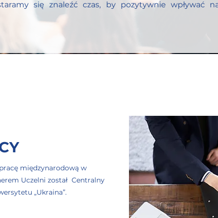
taramy się znaleźć czas, by pozytywnie wpływać na 
CY
łpracę międzynarodową w
tnerem Uczelni został Centralny
ersytetu „Ukraina”.