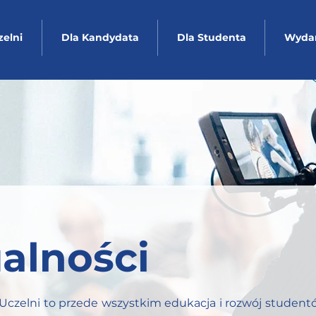
zelni
Dla Kandydata
Dla Studenta
Wydar
alności
Uczelni to przede wszystkim edukacja i rozwój student