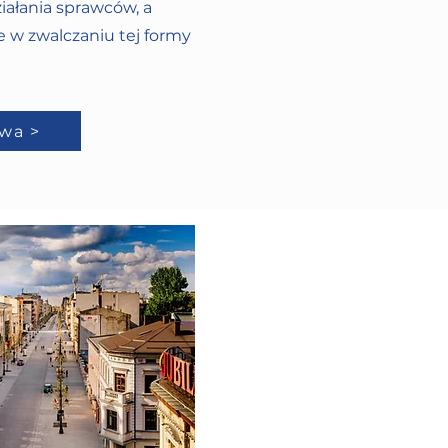
iałania sprawców, a
 w zwalczaniu tej formy
wa >