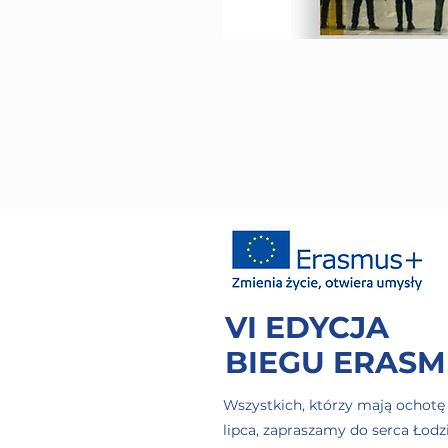
VI EDYCJA
BIEGU ERAS
Wszystkich, którzy mają ochotę
lipca, zapraszamy do serca Łodzi