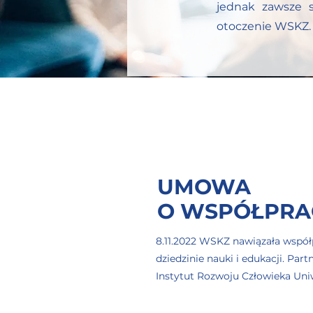
jednak zawsze s
otoczenie WSKZ.
UMOWA
O WSPÓŁPRA
8.11.2022 WSKZ nawiązała wspó
dziedzinie nauki i edukacji. Par
Instytut Rozwoju Człowieka Uniw