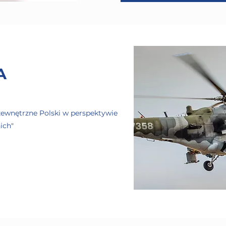
A
zewnętrzne Polski w perspektywie
ich"