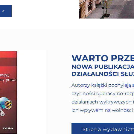
 >
WARTO PRZ
NOWA PUBLIKACJA
DZIAŁALNOŚCI SŁ
Autorzy książki pochylają
czynności operacyjno-ro
działaniach wykrywczych 
ich wpływem na wolności 
Strona wydawnict