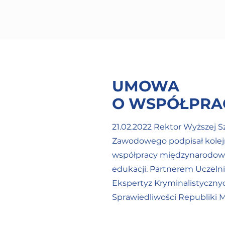
UMOWA
O WSPÓŁPRA
21.02.2022 Rektor Wyższej S
Zawodowego podpisał kole
współpracy międzynarodowej
edukacji. Partnerem Uczeln
Ekspertyz Kryminalistyczny
Sprawiedliwości Republiki M