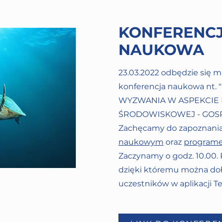
KONFERENC
NAUKOWA
23.03.2022 odbędzie się 
konferencja naukowa nt
WYZWANIA W ASPEKCIE 
ŚRODOWISKOWEJ - GOS
Zachęcamy do zapoznania
naukowym
oraz
programe
Zaczynamy o godz. 10.00. P
dzięki któremu można doł
uczestników w aplikacji T