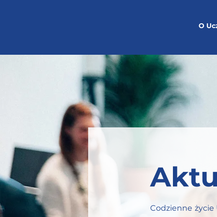
O Uc
Aktu
Codzienne życie 