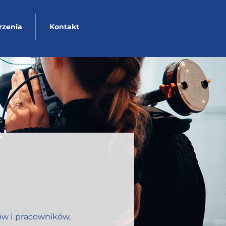
zenia
Kontakt
ów i pracowników,