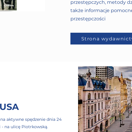
przestępczych, metody dz
także informacje pomocne
przestępczości
Strona wydawnict
MUSA
 na aktywne spędzenie dnia 24
 - na ulicę Piotrkowską.