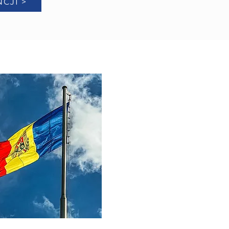
CJI >