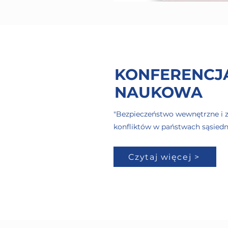
KONFERENCJ
NAUKOWA
"Bezpieczeństwo wewnętrzne i 
konfliktów w państwach sąsiedn
Czytaj więcej >